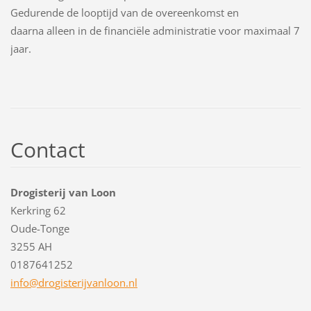
Gedurende de looptijd van de overeenkomst en
daarna alleen in de financiële administratie voor maximaal 7
jaar.
Contact
Drogisterij van Loon
Kerkring 62
Oude-Tonge
3255 AH
0187641252
info@dro
gisterij
vanloon.
nl