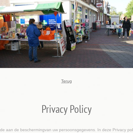
Terug
Privacy Policy
arde aan de beschermingvan uw persoonsgegevens. In deze Privacy poli