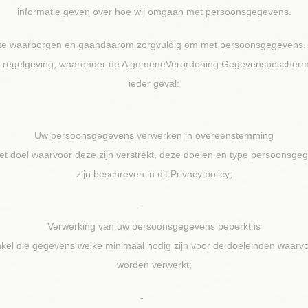
informatie geven over hoe wij omgaan met persoonsgegevens.
 te waarborgen en gaandaarom zorgvuldig om met persoonsgegevens. Dr
en regelgeving, waaronder de AlgemeneVerordening Gegevensbeschermin
ieder geval:
Uw persoonsgegevens verwerken in overeenstemming
et doel waarvoor deze zijn verstrekt, deze doelen en type persoonsge
zijn beschreven in dit Privacy policy;
-
Verwerking van uw persoonsgegevens beperkt is
nkel die gegevens welke minimaal nodig zijn voor de doeleinden waarv
worden verwerkt;
-