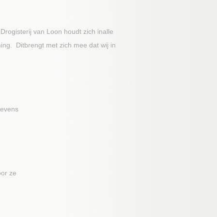
ogisterij van Loon houdt zich inalle
g. Ditbrengt met zich mee dat wij in
gevens
oor ze