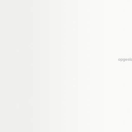
opgesl