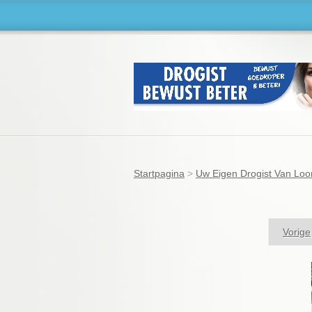
Startpagina
>
Uw Eigen Drogist Van Loo
Vorige