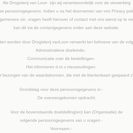
Als Drogisterij van Loon zijn wij verantwoordelijk voor de verwerking
uw persoonsgegevens. Indien u na het doornemen van ons Privacy polic
lgemenere zin, vragen heeft hierover of contact met ons wenst op te 
kan dit via de contactgegevens onder aan deze website.
ten worden door Drogisterij vanLoon verwerkt ten behoeve van de v
Administratieve doeleinde;-
Communicatie over de bestellingen-
Het informeren d.m.v nieuwsuitingen-
t bezorgen van de waardebonnen, die met de klantenkaart gespaard zi
Grondslag voor deze persoonsgegevens is:-
De overeengekomen opdracht;
Voor de bovenstaande doelstelling(en) kan {Organisatie} de
volgende persoonsgegevens van u vragen:-
Voornaam;-