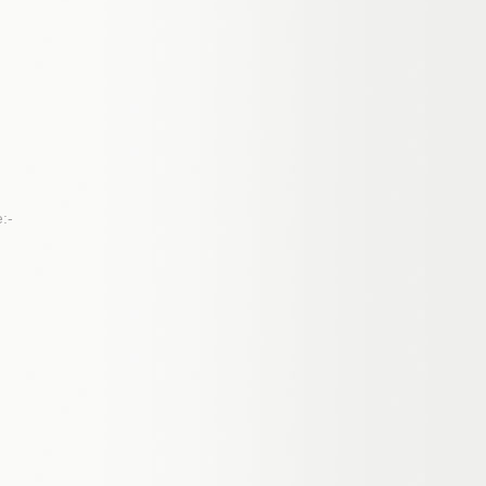
riode:-